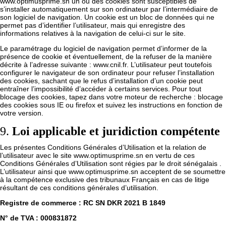
www.optimusprime.sn
un ou des cookies sont susceptibles de
s’installer automatiquement sur son ordinateur par l’intermédiaire de
son logiciel de navigation. Un cookie est un bloc de données qui ne
permet pas d’identifier l’utilisateur, mais qui enregistre des
informations relatives à la navigation de celui-ci sur le site.
Le paramétrage du logiciel de navigation permet d’informer de la
présence de cookie et éventuellement, de la refuser de la manière
décrite à l’adresse suivante : www.cnil.fr. L’utilisateur peut toutefois
configurer le navigateur de son ordinateur pour refuser l’installation
des cookies, sachant que le refus d’installation d’un cookie peut
entraîner l’impossibilité d’accéder à certains services. Pour tout
blocage des cookies, tapez dans votre moteur de recherche : blocage
des cookies sous IE ou firefox et suivez les instructions en fonction de
votre version.
9.
Loi applicable et juridiction compétente
Les présentes Conditions Générales d’Utilisation et la relation de
l’utilisateur avec le site
www.optimusprime.sn
en vertu de ces
Conditions Générales d’Utilisation sont régies par le droit sénégalais .
L’utilisateur ainsi que
www.optimusprime.sn
acceptent de se soumettre
à la compétence exclusive des tribunaux Français en cas de litige
résultant de ces conditions générales d’utilisation.
Registre de commerce : RC SN DKR 2021 B 1849
N° de TVA : 000831872