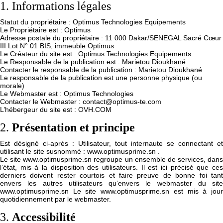
1. Informations légales
Statut du propriétaire : Optimus Technologies Equipements
Le Propriétaire est : Optimus
Adresse postale du propriétaire : 11 000 Dakar/SENEGAL Sacré Cœur
III Lot N° 01 BIS, immeuble Optimus
Le Créateur du site est : Optimus Technologies Equipements
Le Responsable de la publication est : Marietou Dioukhané
Contacter le responsable de la publication : Marietou Dioukhané
Le responsable de la publication est une personne physique (ou
morale)
Le Webmaster est : Optimus Technologies
Contacter le Webmaster : contact@optimus-te.com
L’hébergeur du site est : OVH.COM
2.
Présentation et principe
Est désigné ci-après : Utilisateur, tout internaute se connectant et
utilisant le site susnommé : www.optimusprime.sn .
Le site www.optimusprime.sn regroupe un ensemble de services, dans
l’état, mis à la disposition des utilisateurs. Il est ici précisé que ces
derniers doivent rester courtois et faire preuve de bonne foi tant
envers les autres utilisateurs qu’envers le webmaster du site
www.optimusprime.sn Le site www.optimusprime.sn est mis à jour
quotidiennement par le webmaster.
3.
Accessibilité