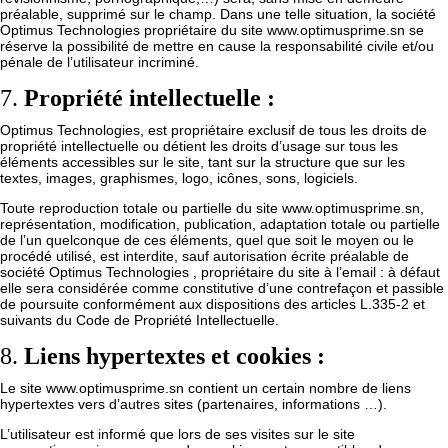
préalable, supprimé sur le champ. Dans une telle situation, la société
Optimus Technologies propriétaire du site
www.optimusprime.sn
se
réserve la possibilité de mettre en cause la responsabilité civile et/ou
pénale de l’utilisateur incriminé.
7.
Propriété intellectuelle :
Optimus Technologies, est propriétaire exclusif de tous les droits de
propriété intellectuelle ou détient les droits d’usage sur tous les
éléments accessibles sur le site, tant sur la structure que sur les
textes, images, graphismes, logo, icônes, sons, logiciels.
Toute reproduction totale ou partielle du site
www.optimusprime.sn
,
représentation, modification, publication, adaptation totale ou partielle
de l’un quelconque de ces éléments, quel que soit le moyen ou le
procédé utilisé, est interdite, sauf autorisation écrite préalable de
société Optimus Technologies , propriétaire du site à l’email : à défaut
elle sera considérée comme constitutive d’une contrefaçon et passible
de poursuite conformément aux dispositions des articles L.335-2 et
suivants du Code de Propriété Intellectuelle.
8.
Liens hypertextes et cookies :
Le site
www.optimusprime.sn
contient un certain nombre de liens
hypertextes vers d’autres sites (partenaires, informations …).
L’utilisateur est informé que lors de ses visites sur le site