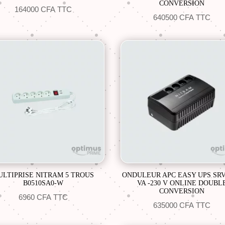
CONVERSION
164000
CFA
TTC
640500
CFA
TTC
ULTIPRISE NITRAM 5 TROUS
ONDULEUR APC EASY UPS SRV
B0510SA0-W
VA -230 V ONLINE DOUBL
CONVERSION
6960
CFA
TTC
635000
CFA
TTC