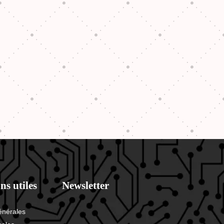
ns utiles
Newsletter
énérales