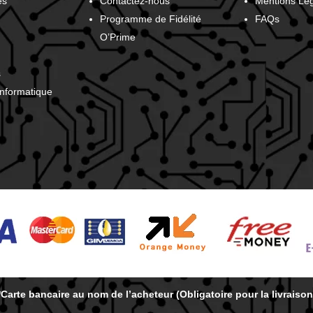
es
Contactez-nous
Mentions Lé
Programme de Fidélité
FAQs
O’Prime
s
Informatique
*Carte bancaire au nom de l’acheteur (Obligatoire pour la livraison