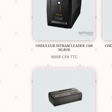
ONDULEUR NITRAM LEADER 1500
OND
NGAVR
80000
CFA
TTC