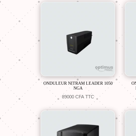
ONDULEUR NITRAM LEADER 1050
O
NGA
89000
CFA
TTC