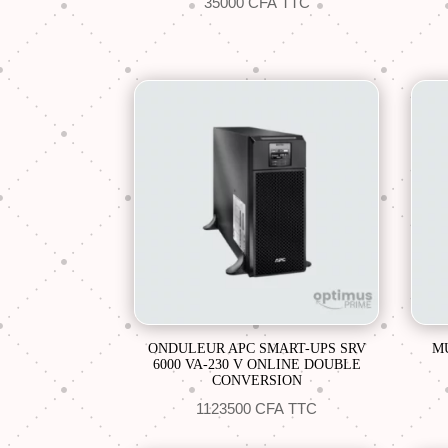
35000
CFA
TTC
ONDULEUR APC SMART-UPS SRV
M
6000 VA-230 V ONLINE DOUBLE
CONVERSION
1123500
CFA
TTC