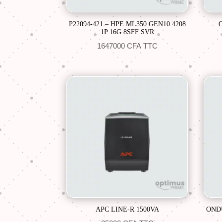
P22094-421 – HPE ML350 GEN10 4208
1P 16G 8SFF SVR
1647000
CFA
TTC
APC LINE-R 1500VA
OND