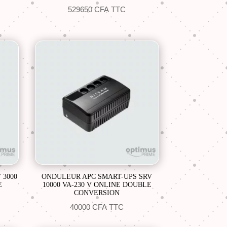
529650
CFA
TTC
 3000
ONDULEUR APC SMART-UPS SRV
E
10000 VA-230 V ONLINE DOUBLE
CONVERSION
40000
CFA
TTC