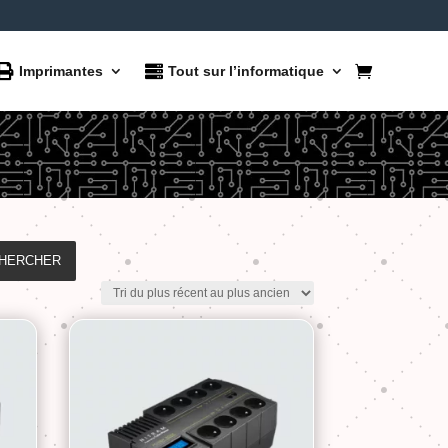
Imprimantes
Tout sur l’informatique
HERCHER