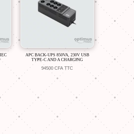
 IEC
APC BACK-UPS 850VA, 230V USB
TYPE-C AND A CHARGING
94500
CFA
TTC