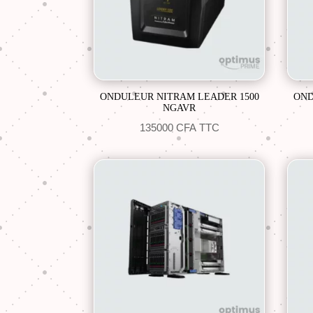
ONDULEUR NITRAM LEADER 1500
OND
NGAVR
135000
CFA
TTC