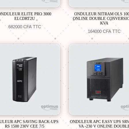
ONDULEUR ELITE PRO 3000
ONDULEUR NITRAM OLS 10
ELCDRT2U
ONLINE DOUBLE CONVERSIO
KVA
682000
CFA
TTC
164000
CFA
TTC
ULEUR APC SAVING BACK-UPS
ONDULEUR APC EASY UPS SRV
RS 1500 230V CEE 7/5
VA -230 V ONLINE DOUBL