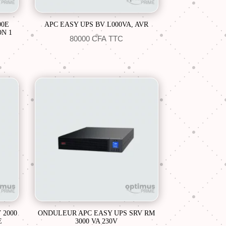
00E
APC EASY UPS BV L000VA, AVR
N 1
80000
CFA
TTC
 2000
ONDULEUR APC EASY UPS SRV RM
E
3000 VA 230V