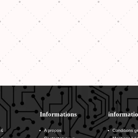
Informations
informatio
 &
A propos
Conditions g