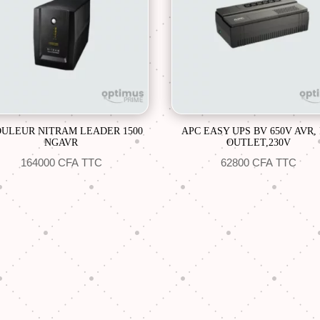
ULEUR NITRAM LEADER 1500
APC EASY UPS BV 650V AVR,
NGAVR
OUTLET,230V
164000
CFA
TTC
62800
CFA
TTC