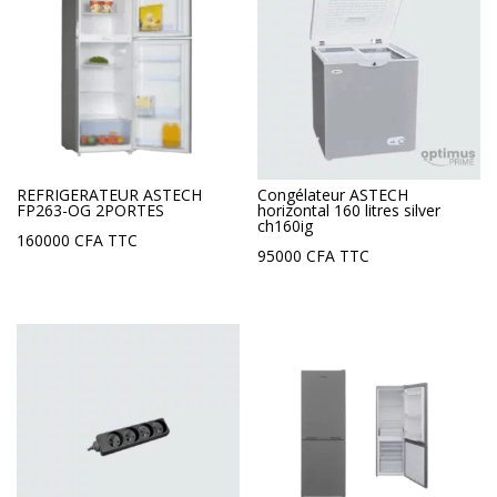
REFRIGERATEUR ASTECH
Congélateur ASTECH
FP263-OG 2PORTES
horizontal 160 litres silver
ch160ig
160000
CFA
TTC
95000
CFA
TTC