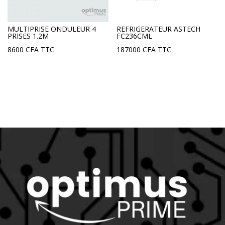
MULTIPRISE ONDULEUR 4
REFRIGERATEUR ASTECH
PRISES 1.2M
FC236CML
8600
CFA
TTC
187000
CFA
TTC