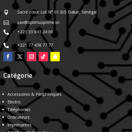
Sacré cœur Lot N° 01 BIS Dakar, Sénégal

sav@optimusprime.sn

+221 33 843 24 00

+221 77 438 77 77

Catégorie
Accessoires & Périphériques
Electro
Téléphonies
Ordinateurs
Imprimantes