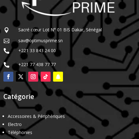
Sacré cœur Lot N° 01 BIS Dakar, Sénégal

sav@optimusprime.sn

+221 33 843 24 00

+221 77 438 77 77

Catégorie
Accessoires & Périphériques
Electro
Téléphonies