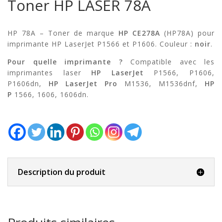
Toner HP LASER 78A
HP 78A – Toner de marque
HP CE278A
(HP78A) pour
imprimante HP LaserJet P1566 et P1606. Couleur :
noir
.
Pour quelle imprimante ?
Compatible avec les
imprimantes laser
HP LaserJet
P1566, P1606,
P1606dn,
HP LaserJet Pro
M1536, M1536dnf,
HP
P
1566, 1606, 1606dn.
Description du produit