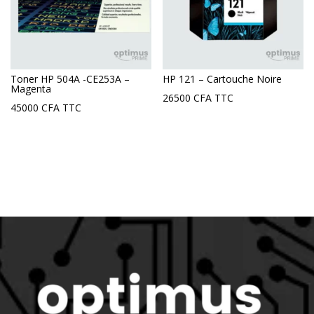
Toner HP 504A -CE253A –
HP 121 – Cartouche Noire
Magenta
26500
CFA
TTC
45000
CFA
TTC