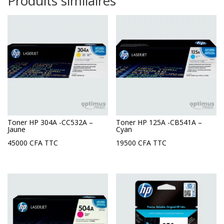
Produits similaires
Toner HP 304A -CC532A –
Toner HP 125A -CB541A –
Jaune
Cyan
45000
CFA
TTC
19500
CFA
TTC