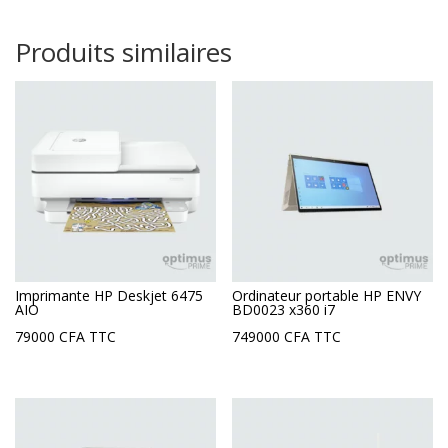
Produits similaires
Imprimante HP Deskjet 6475
Ordinateur portable HP ENVY
AIO
BD0023 x360 i7
79000
CFA
TTC
749000
CFA
TTC