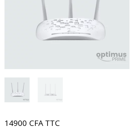
14900
CFA
TTC