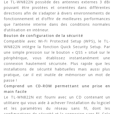
Le TL-WN822N possède des antennes externes 3 dBi
pouvant être pivotées et orientées dans différentes
directions afin de s’adapter à divers environnements de
fonctionnement et d’offrir de meilleures performances
que l’antenne interne dans des conditions normales
d’utilisation en intérieur.
Bouton de configuration de la sécurité
Compatible avec Wi-Fi Protected Setup (WPS), le TL-
WN822N intègre la fonction Quick Security Setup. Par
une simple pression sur le bouton « QSS » situé sur le
périphérique, vous établissez instantanément une
connexion hautement sécurisée. Plus rapide que les
installations de sécurité habituelles mais aussi plus
pratique, car il est inutile de mémoriser un mot de
passe !
Comprend un CD-ROM permettant une prise en
main facile
Le TL-WN822N est fourni avec un CD contenant un
utilitaire qui vous aide à achever l’installation du logiciel
et les paramètres du réseau sans fil, dont les
configurations de sécurité et la connexion sans fil. Cela