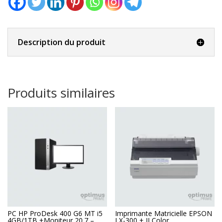
Description du produit
Produits similaires
PC HP ProDesk 400 G6 MT i5
Imprimante Matricielle EPSON
4GB/1TB +Moniteur 20.7 –
LX-300 + II Color