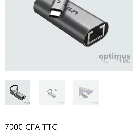
7000
CFA
TTC