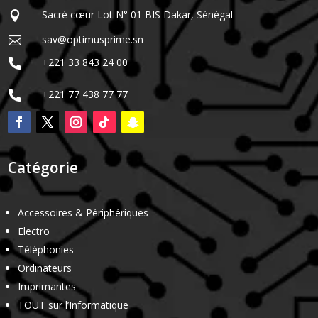
Sacré cœur Lot N° 01 BIS Dakar, Sénégal

sav@optimusprime.sn

+221 33 843 24 00

+221 77 438 77 77

Catégorie
Accessoires & Périphériques
Electro
Téléphonies
Ordinateurs
Imprimantes
TOUT sur l’Informatique