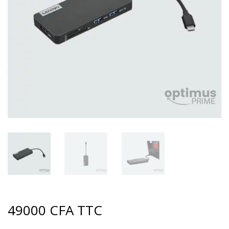
49000
CFA
TTC