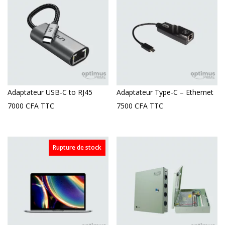
Adaptateur USB-C to RJ45
Adaptateur Type-C – Ethernet
7000
CFA
TTC
7500
CFA
TTC
Rupture de stock