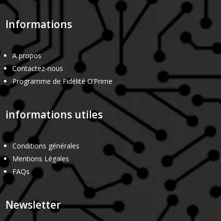
Informations
A propos
Contactez-nous
Programme de Fidélité O’Prime
informations utiles
Conditions générales
Mentions Légales
FAQs
Newsletter