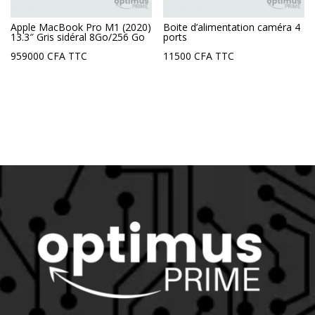
Apple MacBook Pro M1 (2020)
Boite d’alimentation caméra 4
13.3″ Gris sidéral 8Go/256 Go
ports
959000
CFA
TTC
11500
CFA
TTC