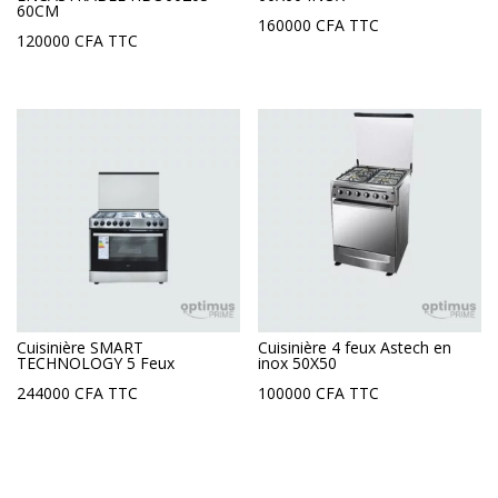
60CM
160000
CFA
TTC
120000
CFA
TTC
Cuisinière SMART
Cuisinière 4 feux Astech en
TECHNOLOGY 5 Feux
inox 50X50
244000
CFA
TTC
100000
CFA
TTC