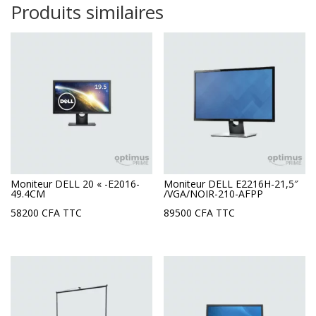
Produits similaires
Moniteur DELL 20 « -E2016-
Moniteur DELL E2216H-21,5″
49.4CM
/VGA/NOIR-210-AFPP
58200
CFA
TTC
89500
CFA
TTC