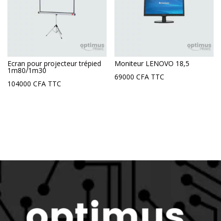
Ecran pour projecteur trépied
Moniteur LENOVO 18,5
1m80/1m30
69000
CFA
TTC
104000
CFA
TTC