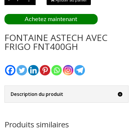
de
FONTAINE
ASTECH
AVEC
FRIGO
Achetez maintenant
FNT400GH
FONTAINE ASTECH AVEC
FRIGO FNT400GH
Description du produit
Produits similaires