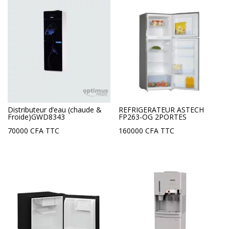
Distributeur d’eau (chaude &
REFRIGERATEUR ASTECH
Froide)GWD8343
FP263-OG 2PORTES
70000
CFA
TTC
160000
CFA
TTC