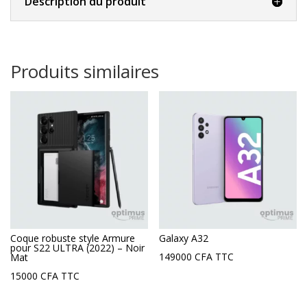
Description du produit
Produits similaires
Coque robuste style Armure
Galaxy A32
pour S22 ULTRA (2022) – Noir
149000
CFA
TTC
Mat
15000
CFA
TTC