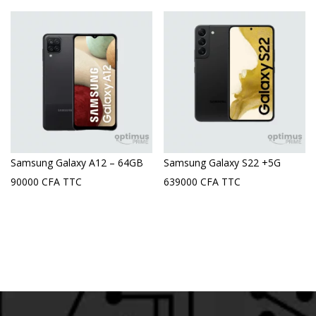
Samsung Galaxy A12 – 64GB
Samsung Galaxy S22 +5G
90000
CFA
TTC
639000
CFA
TTC