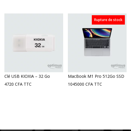
Rupture de stock
Clé USB KIOXIA – 32 Go
MacBook M1 Pro 512Go SSD
4720
CFA
TTC
1045000
CFA
TTC