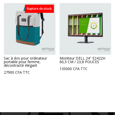
Rupture de stock
Sac à dos pour ordinateur
Moniteur DELL 24″ E2422H
portable pour femme,
60,5 CM / 23,8 POUCES
décontracté élégant
135000
CFA
TTC
27900
CFA
TTC