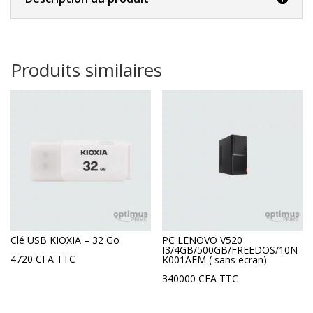
Produits similaires
Clé USB KIOXIA – 32 Go
PC LENOVO V520
I3/4GB/500GB/FREEDOS/10N
4720
CFA
TTC
K001AFM ( sans ecran)
340000
CFA
TTC