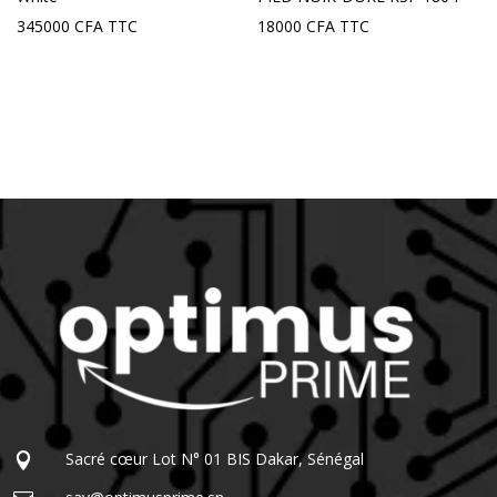
345000
CFA
TTC
18000
CFA
TTC
Sacré cœur Lot N° 01 BIS Dakar, Sénégal
