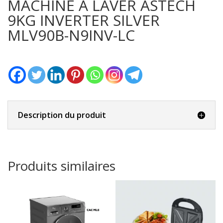
MACHINE A LAVER ASTECH
N9INV-
LC
9KG INVERTER SILVER
MLV90B-N9INV-LC
Description du produit
Produits similaires