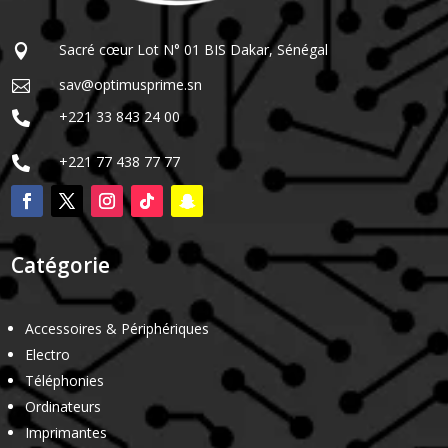
Sacré cœur Lot N° 01 BIS Dakar, Sénégal

sav@optimusprime.sn

+221 33 843 24 00

+221 77 438 77 77

Catégorie
Accessoires & Périphériques
Electro
Téléphonies
Ordinateurs
Imprimantes