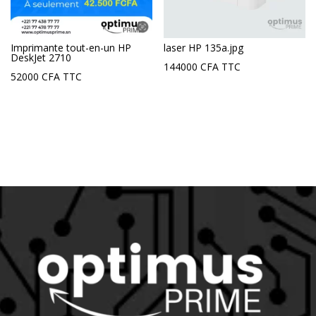
Imprimante tout-en-un HP
laser HP 135a.jpg
DeskJet 2710
144000
CFA
TTC
52000
CFA
TTC