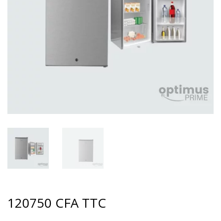
120750
CFA
TTC