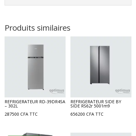
Produits similaires
REFRIGERATEUR RD-39DR4SA
REFRIGERATEUR SIDE BY
– 302L
SIDE RS62r 5001m9
287500
CFA
TTC
656200
CFA
TTC