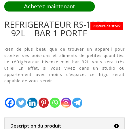
Achetez maintenant
REFRIGERATEUR RS-12DR4SA
Rupture de stock
– 92L – BAR 1 PORTE
Rien de plus beau que de trouver un appareil pour
stocker ses boissons et aliments de petites quantités.
Le réfrigérateur Hisense mini bar 92L vous sera très
utile! En effet, si vous vivez dans un studio ou
appartement avec moins d’espace, ce frigo serait
capable de vous servir.
Description du produit