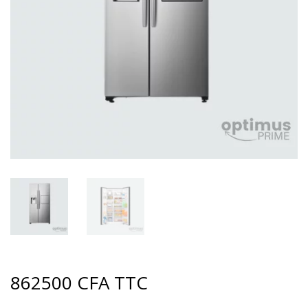
862500
CFA
TTC