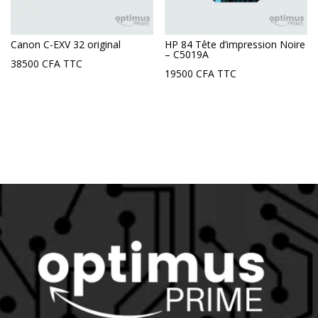
Canon C-EXV 32 original
HP 84 Tête d’impression Noire
– C5019A
38500
CFA
TTC
19500
CFA
TTC