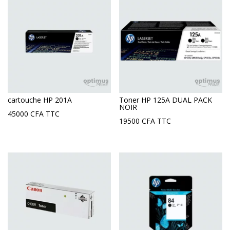
cartouche HP 201A
Toner HP 125A DUAL PACK
NOIR
45000
CFA
TTC
19500
CFA
TTC