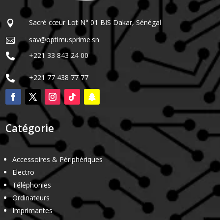
Sacré cœur Lot N° 01 BIS Dakar, Sénégal

sav@optimusprime.sn

+221 33 843 24 00

+221 77 438 77 77

Catégorie
Accessoires & Périphériques
Electro
Téléphonies
Ordinateurs
Imprimantes