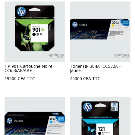
HP 901-Cartouche Noire-
Toner HP 304A -CC532A –
CC656AE/ABF
Jaune
19500
CFA
TTC
45000
CFA
TTC