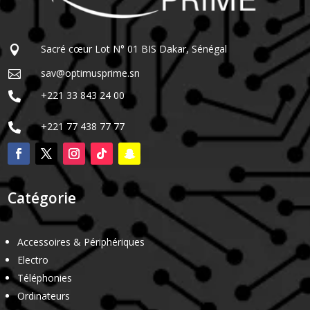
Sacré cœur Lot N° 01 BIS Dakar, Sénégal

sav@optimusprime.sn

+221 33 843 24 00

+221 77 438 77 77

Catégorie
Accessoires & Périphériques
Electro
Téléphonies
Ordinateurs