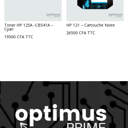
Toner HP 125A -CB541A –
HP 121 – Cartouche Noire
Cyan
26500
CFA
TTC
19500
CFA
TTC