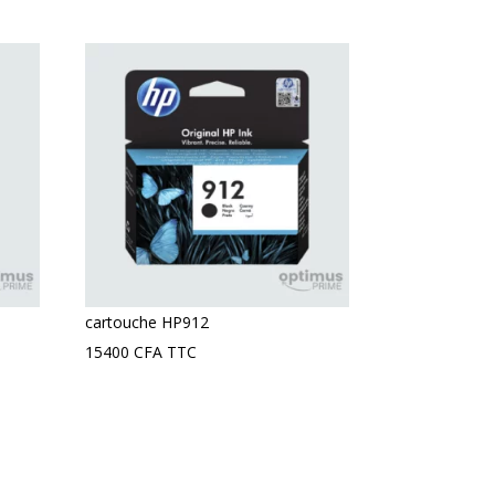
cartouche HP912
15400
CFA
TTC