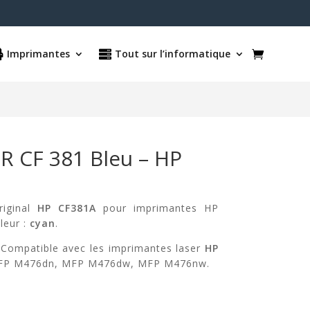
Imprimantes
Tout sur l’informatique
R CF 381 Bleu – HP
iginal
HP CF381A
pour imprimantes HP
leur :
cyan
.
Compatible avec les imprimantes laser
HP
P M476dn, MFP M476dw, MFP M476nw.