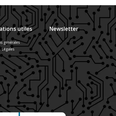
tions utiles
Newsletter
ns générales
 Légales