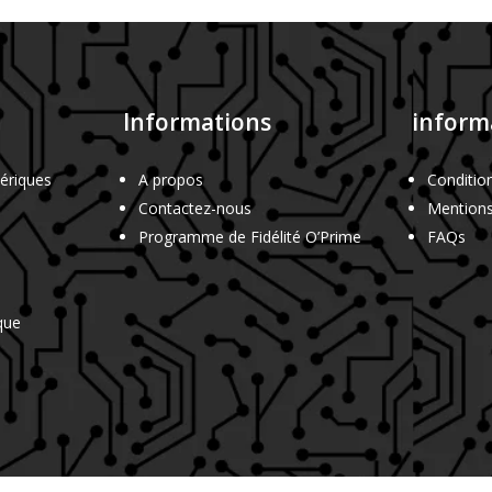
Informations
informa
ériques
A propos
Conditio
Contactez-nous
Mentions
Programme de Fidélité O’Prime
FAQs
que