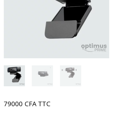
79000
CFA
TTC