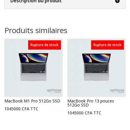
Description du produit
Produits similaires
Rupture de stock
Rupture de stock
MacBook M1 Pro 512Go SSD
MacBook Pro 13 pouces
512Go SSD
1045000
CFA
TTC
1045000
CFA
TTC