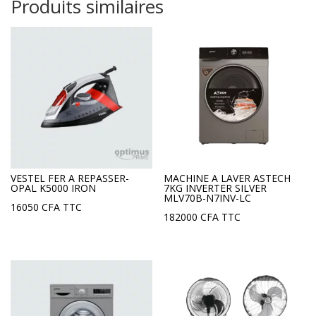
Produits similaires
VESTEL FER A REPASSER-
MACHINE A LAVER ASTECH
OPAL K5000 IRON
7KG INVERTER SILVER
MLV70B-N7INV-LC
16050
CFA
TTC
182000
CFA
TTC